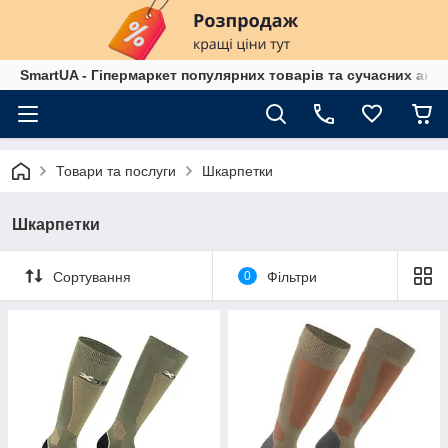
SmartUA - Гіпермаркет популярних товарів та сучасних аксе
Товари та послуги
Шкарпетки
Шкарпетки
Сортування
0
Фільтри