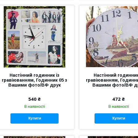
Настінний годинник із
Настінний годинник
гравіюванням, Годинник 05 з
гравіюванням, Годинни
Вашими фото/ВФ друк
Вашими фото/ВФ д
540 ₴
472 ₴
В наявності
В наявності
Купити
Купити