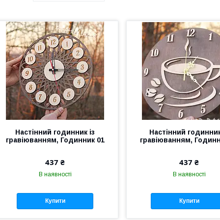
Настінний годинник із
Настінний годинник
гравіюванням, Годинник 01
гравіюванням, Годинн
437 ₴
437 ₴
В наявності
В наявності
Купити
Купити