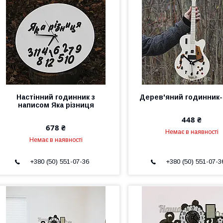
Настінний годинник з
Дерев'яний годинник-
написом Яка різниця
448 ₴
678 ₴
Немає в наявності
Немає в наявності
+380 (50) 551-07-36
+380 (50) 551-07-3