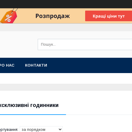
РО НАС
КОНТАКТИ
ксклюзивні годинники