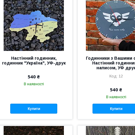
Настінний годинник,
Годинники з Вашими 
годинник "Україна", УФ-друк
Настінний годинни
написом, УФ дру
540 ₴
12
В наявності
540 ₴
В наявності
Купити
Купити