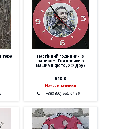
гітара
Настінний годинник із
написом, Годинники з
Вашими фото, УФ друк
540 ₴
Немає в наявності
6
+380 (50) 551-07-36