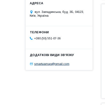
вул. Западинська, буд. 3Б, 04123,
Київ, Україна
+380 (50) 551-07-36
smartuamag@gmail.com