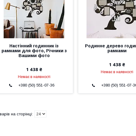
Настінний годинник із
Родинне дерево годи
рамками для фото, Річники з
рамками
Вашими фото
1 438 ₴
1 438 ₴
Немає в наявності
Немає в наявності
+380 (50) 551-07-36
+380 (50) 551-07-3