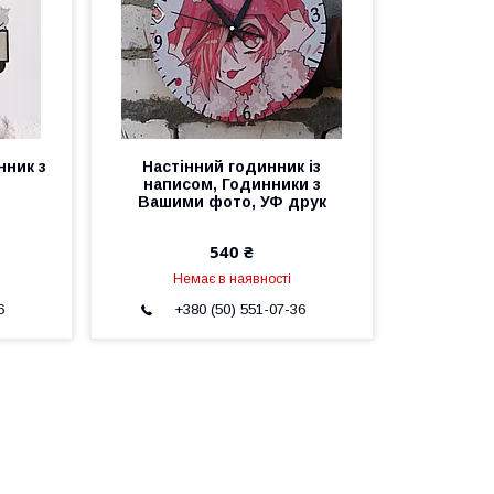
нник з
Настінний годинник із
написом, Годинники з
Вашими фото, УФ друк
540 ₴
Немає в наявності
6
+380 (50) 551-07-36