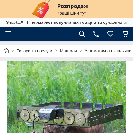
SmartUA - Гіпермаркет популярних товарів та сучасних аксе
Товари та послуги
Мангали
Автоматична шашлични