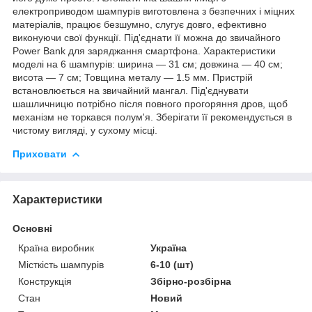
електроприводом шампурів виготовлена з безпечних і міцних
матеріалів, працює безшумно, слугує довго, ефективно
виконуючи свої функції. Під'єднати її можна до звичайного
Power Bank для заряджання смартфона. Характеристики
моделі на 6 шампурів: ширина — 31 см; довжина — 40 см;
висота — 7 см; Товщина металу — 1.5 мм. Пристрій
встановлюється на звичайний мангал. Під'єднувати
шашличницю потрібно після повного прогоряння дров, щоб
механізм не торкався полум'я. Зберігати її рекомендується в
чистому вигляді, у сухому місці.
Приховати
Характеристики
Основні
Країна виробник
Україна
Місткість шампурів
6-10 (шт)
Конструкція
Збірно-розбірна
Стан
Новий