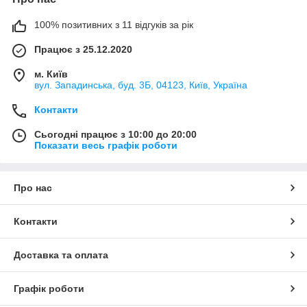
100% позитивних з 11 відгуків за рік
Працює з 25.12.2020
м. Київ
вул. Западинська, буд. 3Б, 04123, Київ, Україна
Контакти
Сьогодні працює з 10:00 до 20:00
Показати весь графік роботи
Про нас
Контакти
Доставка та оплата
Графік роботи