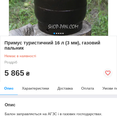
Примус туристичний 16 л (3 мм), газовий
пальник
Немає в наявності
Роздріб
5 865
₴
Опис
Характеристики
Доставка
Оплата
Умови п
Опис
Балон заправляється на АГЗС і в газових господарствах.