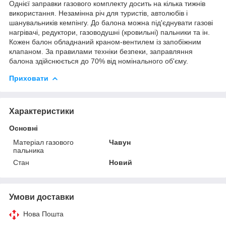
Однієї заправки газового комплекту досить на кілька тижнів
використання. Незамінна річ для туристів, автолюбів і
шанувальників кемпінгу. До балона можна під'єднувати газові
нагрівачі, редуктори, газоводушні (кровильні) пальники та ін.
Кожен балон обладнаний краном-вентилем із запобіжним
клапаном. За правилами техніки безпеки, заправляння
балона здійснюється до 70% від номінального об'єму.
Приховати
Характеристики
Основні
Матеріал газового
Чавун
пальника
Стан
Новий
Умови доставки
Нова Пошта