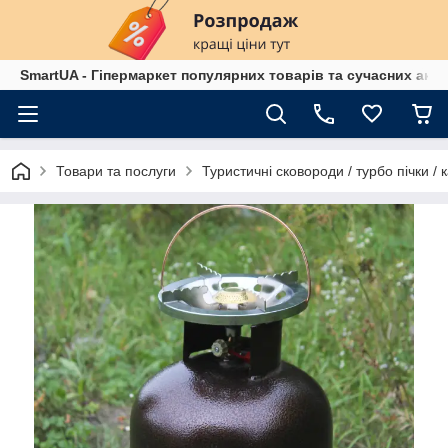
SmartUA - Гіпермаркет популярних товарів та сучасних аксе
Товари та послуги
Туристичні сковороди / турбо пічки / 