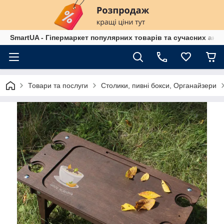
SmartUA - Гіпермаркет популярних товарів та сучасних аксе
Товари та послуги
Столики, пивні бокси, Органайзери