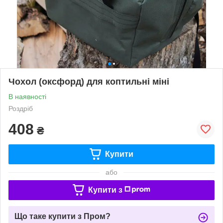
Чохол (оксфорд) для коптильні міні
В наявності
Роздріб
408
₴
Купити
або
Купити з
Що таке купити з Пром?