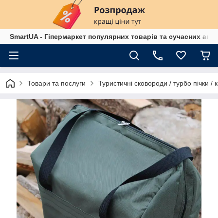
SmartUA - Гіпермаркет популярних товарів та сучасних аксе
Товари та послуги
Туристичні сковороди / турбо пічки / 