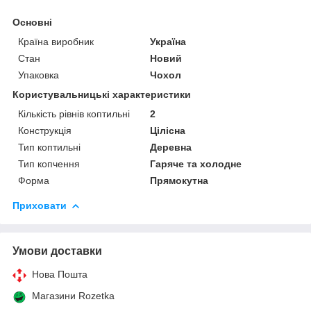
Основні
Країна виробник
Україна
Стан
Новий
Упаковка
Чохол
Користувальницькі характеристики
Кількість рівнів коптильні
2
Конструкція
Цілісна
Тип коптильні
Деревна
Тип копчення
Гаряче та холодне
Форма
Прямокутна
Приховати
Умови доставки
Нова Пошта
Магазини Rozetka