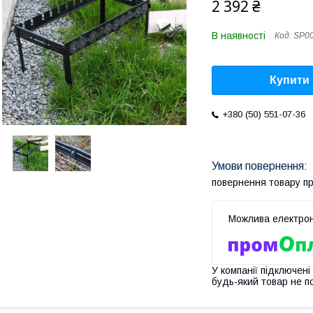
2 392 ₴
В наявності
Код:
SP0
Купити
+380 (50) 551-07-36
повернення товару п
У компанії підключені
будь-який товар не п