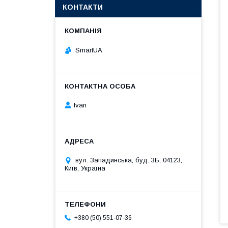
КОНТАКТИ
SmartUA
Ivan
вул. Западинська, буд. 3Б, 04123,
Київ, Україна
+380 (50) 551-07-36