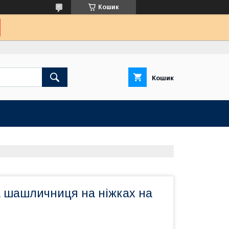
Кошик
Кошик
 шашличниця на ніжках на