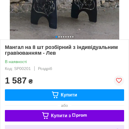
Мангал на 8 шт розбірний з індивідуальним
гравіюванням - Лев
В наявності
Код: SP00201
Роздріб
1 587
₴
Купити
або
Купити з