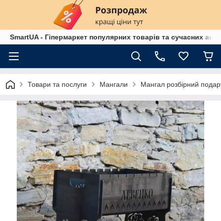
SmartUA - Гіпермаркет популярних товарів та сучасних аксе
Товари та послуги
Мангали
Мангал розбірний подар