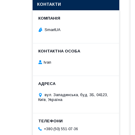
КОНТАКТИ
SmartUA
Ivan
вул. Западинська, буд. 3Б, 04123,
Київ, Україна
+380 (50) 551-07-36