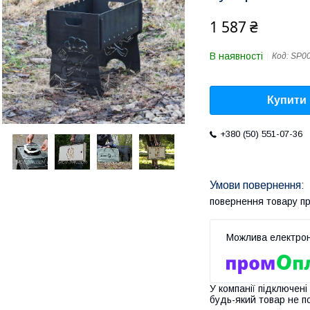
1 587 ₴
В наявності
Код:
SP0
Купити
+380 (50) 551-07-36
повернення товару п
У компанії підключені
будь-який товар не п