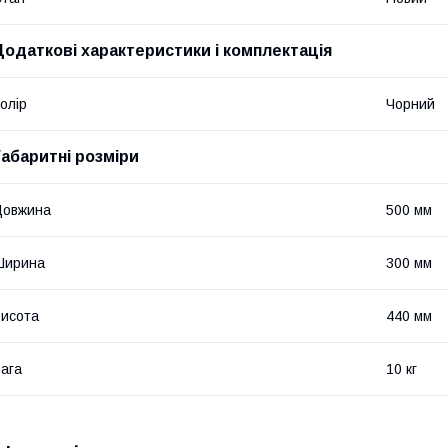
Додаткові характеристики і комплектація
олір
Чорний
Габаритні розміри
Довжина
500 мм
Ширина
300 мм
исота
440 мм
ага
10 кг