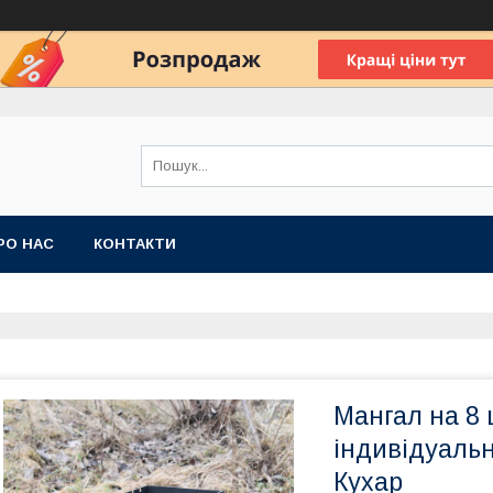
РО НАС
КОНТАКТИ
Мангал на 8 
індивідуаль
Кухар