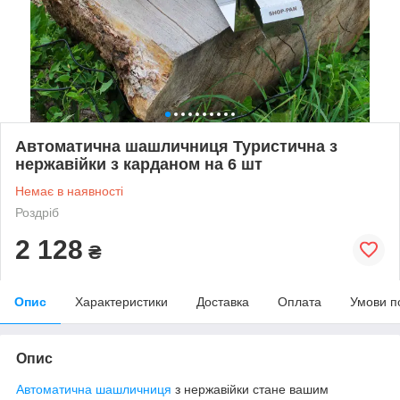
Автоматична шашличниця Туристична з
нержавійки з карданом на 6 шт
Немає в наявності
Роздріб
2 128
₴
Опис
Характеристики
Доставка
Оплата
Умови п
Опис
Автоматична шашличниця
з нержавійки стане вашим