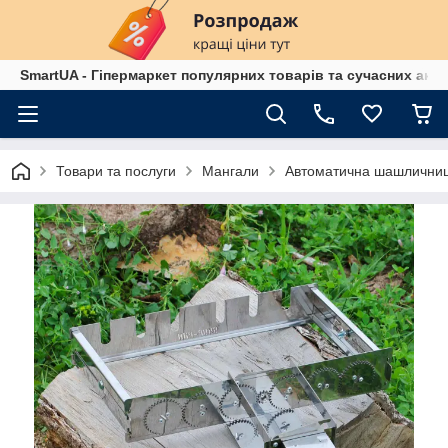
SmartUA - Гіпермаркет популярних товарів та сучасних аксе
Товари та послуги
Мангали
Автоматична шашлични