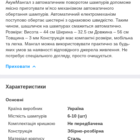
АкумМангал з автоматичним поворотом шампурів допоможе
якісно приготувати м'ясо механізмом автоматичного
обертання шампурів. Автоматичний електромеханізм
поступово обертає шестерні з однаковою швидкістю. Таким
чином, шашличок на шампурах смажиться автоматично.
Розміри: Висота – 44 см Ширина – 32.5 см Довжина – 56 см
Товщина – 3 мм Конструкція має компактні розміри, мобільна
та легка. Мангал можна використовувати практично за будь-
яких умов за наявності відповідного джерела живлення. Не
потребує спеціального догляду, просто очищується.
Приховати
Характеристики
Основні
Країна виробник
Україна
Місткість шампурів
6-10 (шт)
Комплектація кришкою
Не передбачена
Конструкція
Збірно-розбірна
Матеріал корпусу
Сталь