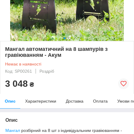
Мангал автоматичний на 8 шампурів з
гравіюванням - Акум
Немає в наявності
Код: SP00261
Роздріб
3 048
₴
Опис
Характеристики
Доставка
Оплата
Умови п
Опис
Мангал
розбірний на 8 шт з індивідуальним гравіюванням -