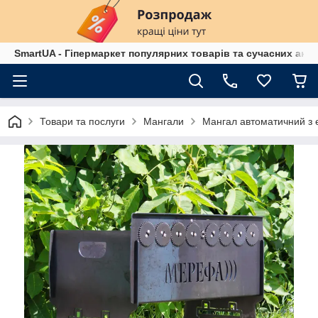
SmartUA - Гіпермаркет популярних товарів та сучасних аксе
Товари та послуги
Мангали
Мангал автоматичний з