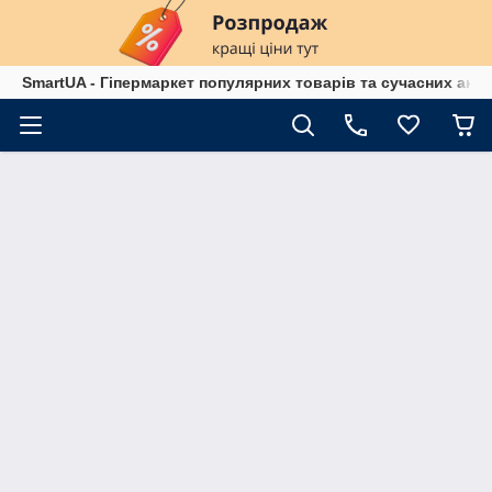
SmartUA - Гіпермаркет популярних товарів та сучасних аксе