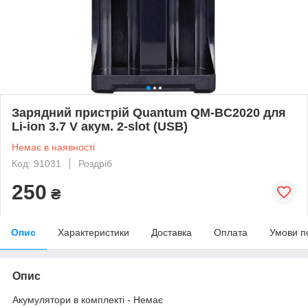
Зарядний пристрій Quantum QM-BC2020 для
Li-ion 3.7 V акум. 2-slot (USB)
Немає в наявності
Код: 91031
Роздріб
250
₴
Опис
Характеристики
Доставка
Оплата
Умови п
Опис
Акумулятори в комплекті - Немає