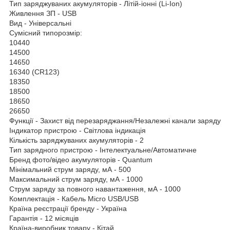
Тип заряджуваних акумуляторів - Літій-іонні (Li-Ion)
Живлення ЗП - USB
Вид - Універсальні
Сумісний типорозмір:
10440
14500
14650
16340 (CR123)
18350
18500
18650
26650
Функції - Захист від перезаряджання/Незалежні канали заряду
Індикатор пристрою - Світлова індикація
Кількість заряджуваних акумуляторів - 2
Тип зарядного пристрою - Інтелектуальне/Автоматичне
Бренд фото/відео акумуляторів - Quantum
Мінімальний струм заряду, мА - 500
Максимальний струм заряду, мА - 1000
Струм заряду за повного навантаження, мА - 1000
Комплектація - Кабель Micro USB/USB
Країна реєстрації бренду - Україна
Гарантія - 12 місяців
Країна-виробник товару - Кітай