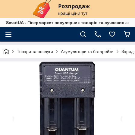
SmartUA - Гіпермаркет популярних товарів та сучасних аксе
Товари та послуги
Акумулятори та батарейки
Зарядн